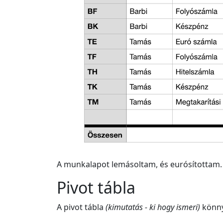
A munkalapot lemásoltam, és eurósítottam. 
Pivot tábla
A pivot tábla
(kimutatás - ki hogy ismeri)
könny