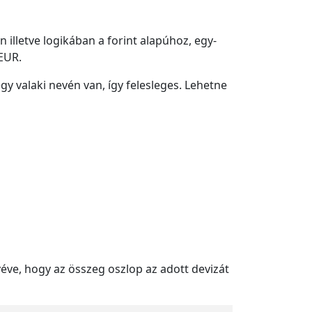
illetve logikában a forint alapúhoz, egy-
 EUR.
gy valaki nevén van, így felesleges. Lehetne
éve, hogy az összeg oszlop az adott devizát