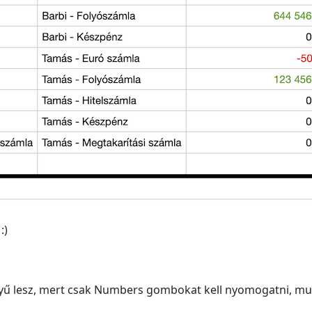
:)
ű lesz, mert csak Numbers gombokat kell nyomogatni, mu