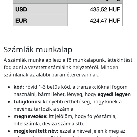
Számlák munkalap
A számlák munkalap lesz a fő munkalapunk, áttekintést
fog adni a vezetett számláink helyzetéről. Minden
számlának az alábbi paraméterei vannak:
kód:
rövid 1-3 betűs kód, a tranzakcióknál fogom
használni, bármi lehet, lényeg, hogy
egyedi legyen
tulajdonos:
könyebb érthetőség, hogy kinek a
nevéhez tartozik a számla
megnevezése:
itt jelölöm, hogy folyószámla,
hitelszámla, deviza számla stb.
megjelenített név:
ezzel a névvel jelenik meg az