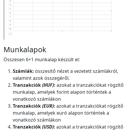
Munkalapok
Összesen 6+1 munkalap készült el:
Számlák:
összesítő nézet a vezetett számlákról,
valamint azok összegéről.
Tranzakciók
(HUF)
:
azokat a tranzakciókat rögzítő
munkalap, amelyek forint alapon történtek a
vonatkozó számlákon
Tranzakciók
(EUR)
:
azokat a tranzakciókat rögzítő
munkalap, amelyek euró alapon történtek a
vonatkozó számlákon
Tranzakciók
(USD)
:
azokat a tranzakciókat rögzítő